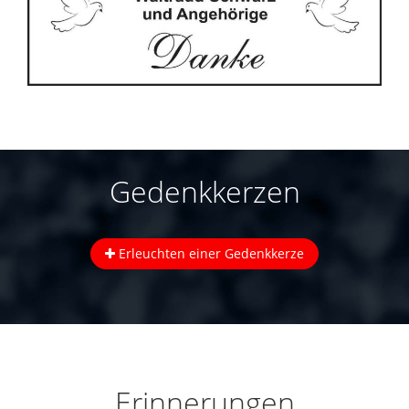
Gedenkkerzen
Erleuchten einer Gedenkkerze
Erinnerungen