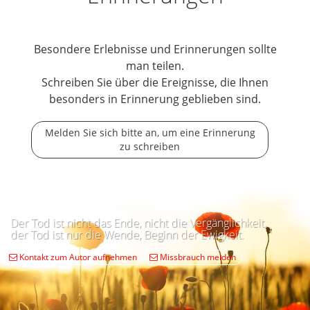
Besondere Erlebnisse und Erinnerungen sollte
man teilen.
Schreiben Sie über die Ereignisse, die Ihnen
besonders in Erinnerung geblieben sind.
Melden Sie sich bitte an, um eine Erinnerung
zu schreiben
Der Tod ist nicht das Ende, nicht die Vergänglichkeit,
der Tod ist nur die Wende, Beginn der Ewigkeit.
Kontakt zum Autor aufnehmen
Missbrauch melden