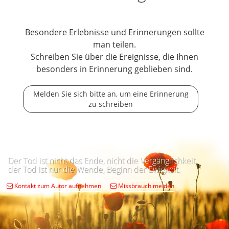
Besondere Erlebnisse und Erinnerungen sollte
man teilen.
Schreiben Sie über die Ereignisse, die Ihnen
besonders in Erinnerung geblieben sind.
Melden Sie sich bitte an, um eine Erinnerung
zu schreiben
Der Tod ist nicht das Ende, nicht die Vergänglichkeit,
der Tod ist nur die Wende, Beginn der Ewigkeit.
Kontakt zum Autor aufnehmen
Missbrauch melden