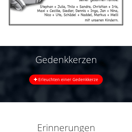
Gedenkkerzen
Erleuchten einer Gedenkkerze
Erinnerungen