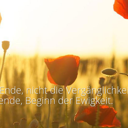
Ende, nicht die Vergänglichkei
ende, Beginn der Ewigkeit.