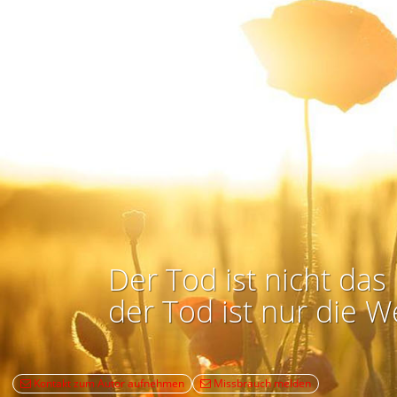
Der Tod ist nicht das 
der Tod ist nur die W
Kontakt zum Autor aufnehmen
Missbrauch melden