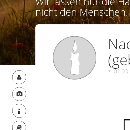
Wir lassen nur die Ha
nicht den Menschen.
Nad
(ge
01.03