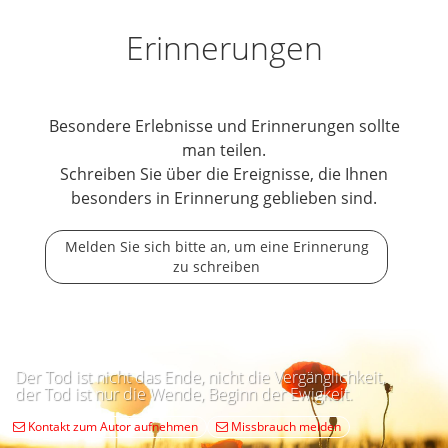
Erinnerungen
Besondere Erlebnisse und Erinnerungen sollte
man teilen.
Schreiben Sie über die Ereignisse, die Ihnen
besonders in Erinnerung geblieben sind.
Melden Sie sich bitte an, um eine Erinnerung
zu schreiben
Der Tod ist nicht das Ende, nicht die Vergänglichkeit,
der Tod ist nur die Wende, Beginn der Ewigkeit.
Kontakt zum Autor aufnehmen
Missbrauch melden