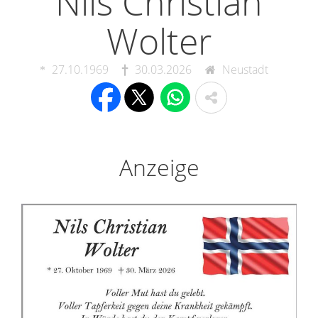
Nils Christian
Wolter
27.10.1969
30.03.2026
Neustadt
Anzeige