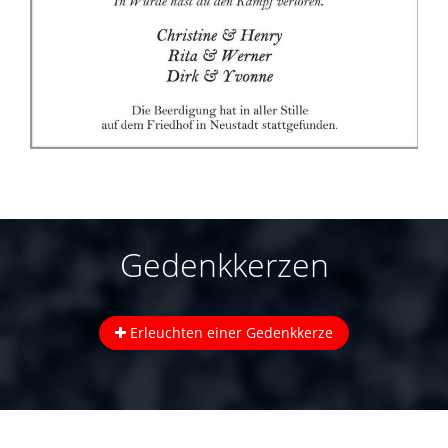
Gedenkkerzen
Erleuchten einer Gedenkkerze