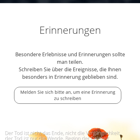
Erinnerungen
Besondere Erlebnisse und Erinnerungen sollte
man teilen.
Schreiben Sie über die Ereignisse, die Ihnen
besonders in Erinnerung geblieben sind.
Melden Sie sich bitte an, um eine Erinnerung
zu schreiben
Der Tod ist nicht das Ende, nicht die Vergänglichkeit,
der Tod ist nur die Wende, Beginn der Ewigkeit.