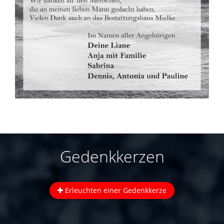
Gedenkkerzen
Erleuchten einer Gedenkkerze