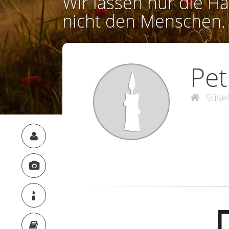
Wir lassen nur die Ha
nicht den Menschen.
Pet
Süse