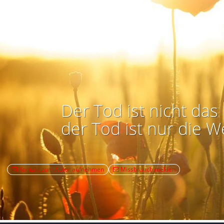
Der Tod ist nicht das 
der Tod ist nur die W
Kontakt zum Autor aufnehmen
Missbrauch melden