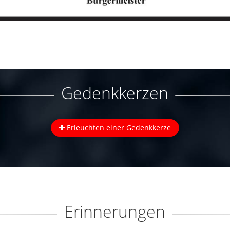
Gedenkkerzen
Erleuchten einer Gedenkkerze
Erinnerungen