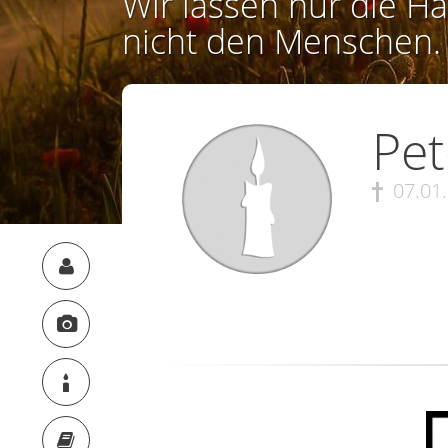
Wir lassen nur die Ha
nicht den Menschen.
Pet
07.01