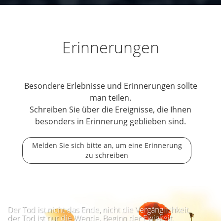
Erinnerungen
Besondere Erlebnisse und Erinnerungen sollte
man teilen.
Schreiben Sie über die Ereignisse, die Ihnen
besonders in Erinnerung geblieben sind.
Melden Sie sich bitte an, um eine Erinnerung
zu schreiben
Der Tod ist nicht das Ende, nicht die Vergänglichkeit,
der Tod ist nur die Wende, Beginn der Ewigkeit.