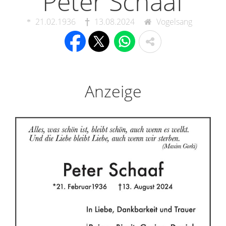
Peter Schaaf
21.02.1936
13.08.2024
Vogelsang
Anzeige