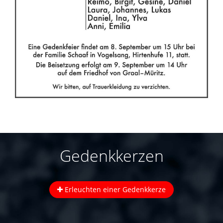
Gedenkkerzen
Erleuchten einer Gedenkkerze