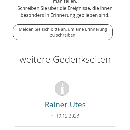
man teilen.
Schreiben Sie über die Ereignisse, die Ihnen
besonders in Erinnerung geblieben sind.
Melden Sie sich bitte an, um eine Erinnerung
zu schreiben
weitere Gedenkseiten
Rainer Utes
19.12.2023