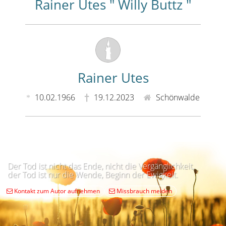
Rainer Utes " Willy Buttz "
Rainer Utes
10.02.1966
19.12.2023
Schönwalde
Der Tod ist nicht das Ende, nicht die Vergänglichkeit,
der Tod ist nur die Wende, Beginn der Ewigkeit.
Kontakt zum Autor aufnehmen
Missbrauch melden