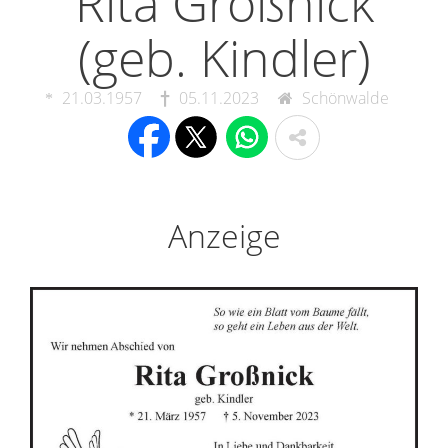
Rita Großnick
(geb. Kindler)
21.03.1957
05.11.2023
Schönwalde
Anzeige