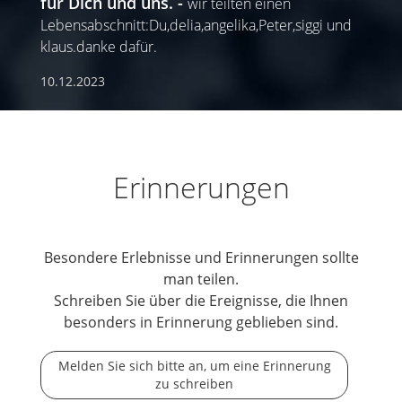
für Dich und uns.
wir teilten einen
Lebensabschnitt:Du,delia,angelika,Peter,siggi und
klaus.danke dafür.
10.12.2023
Erinnerungen
Besondere Erlebnisse und Erinnerungen sollte
man teilen.
Schreiben Sie über die Ereignisse, die Ihnen
besonders in Erinnerung geblieben sind.
Melden Sie sich bitte an, um eine Erinnerung
zu schreiben