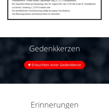
Gedenkkerzen
Erleuchten einer Gedenkkerze
Erinnerungen