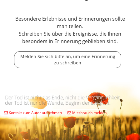
Besondere Erlebnisse und Erinnerungen sollte
man teilen.
Schreiben Sie über die Ereignisse, die Ihnen
besonders in Erinnerung geblieben sind.
Melden Sie sich bitte an, um eine Erinnerung
zu schreiben
Der Tod ist nicht das Ende, nicht die Vergänglichkeit,
der Tod ist nur die Wende, Beginn der Ewigkeit.
Kontakt zum Autor aufnehmen
Missbrauch melden