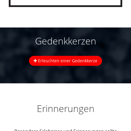
Gedenkkerzen
Erleuchten einer Gedenkkerze
Erinnerungen