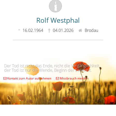
Rolf Westphal
16.02.1964
04.01.2026
Brodau
Der Tod ist nicht das Ende, nicht die Vergänglichkeit,
der Tod ist nur die Wende, Beginn der Ewigkeit.
Kontakt zum Autor aufnehmen
Missbrauch melden