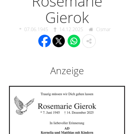
Rosemarie
Gierok
07.06.1945
14.12.2025
Cismar
Anzeige