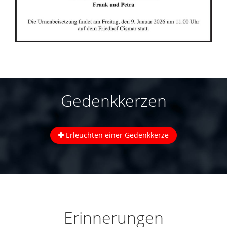
Gedenkkerzen
Erleuchten einer Gedenkkerze
Erinnerungen