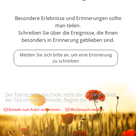
Besondere Erlebnisse und Erinnerungen sollte
man teilen.
Schreiben Sie über die Ereignisse, die Ihnen
besonders in Erinnerung geblieben sind.
Melden Sie sich bitte an, um eine Erinnerung
zu schreiben
Der Tod ist nicht das Ende, nicht die Vergänglichkeit,
der Tod ist nur die Wende, Beginn der Ewigkeit.
Kontakt zum Autor aufnehmen
Missbrauch melden