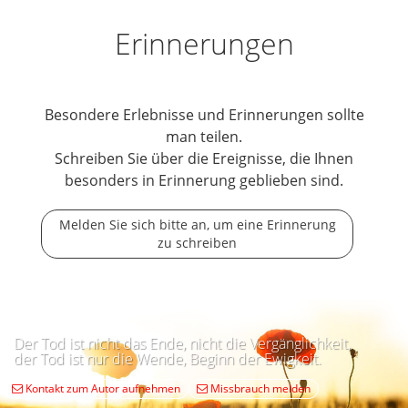
Erinnerungen
Besondere Erlebnisse und Erinnerungen sollte
man teilen.
Schreiben Sie über die Ereignisse, die Ihnen
besonders in Erinnerung geblieben sind.
Melden Sie sich bitte an, um eine Erinnerung
zu schreiben
Der Tod ist nicht das Ende, nicht die Vergänglichkeit,
der Tod ist nur die Wende, Beginn der Ewigkeit.
Kontakt zum Autor aufnehmen
Missbrauch melden