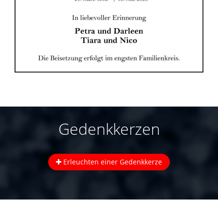
Gedenkkerzen
Erleuchten einer Gedenkkerze