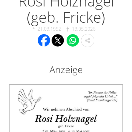
Rosi Holznagel
(geb. Fricke)
21.03.1952
13.05.2026
Anzeige