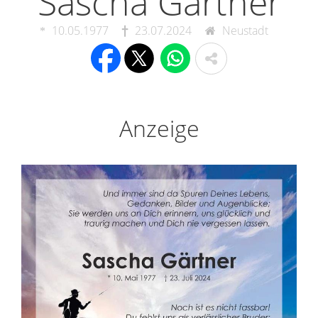
Sascha Gärtner
10.05.1977
23.07.2024
Neustadt
Anzeige