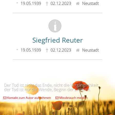
19.05.1939
02.12.2023
Neustadt
Siegfried Reuter
19.05.1939
02.12.2023
Neustadt
Der Tod ist nicht das Ende, nicht die Vergänglichkeit,
der Tod ist nur die Wende, Beginn der Ewigkeit.
Kontakt zum Autor aufnehmen
Missbrauch melden