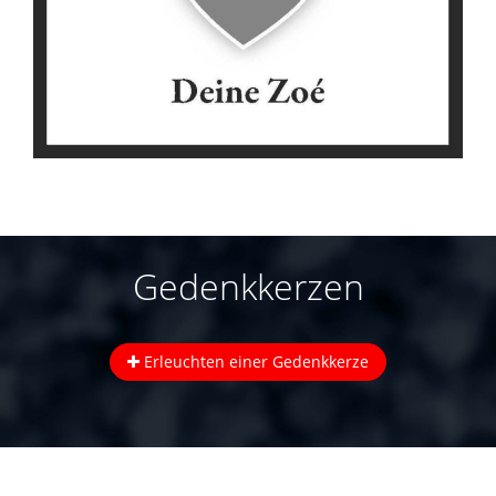
Gedenkkerzen
Erleuchten einer Gedenkkerze