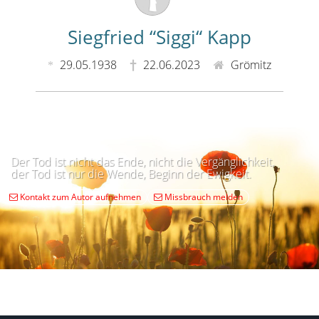
Siegfried “Siggi“ Kapp
29.05.1938
22.06.2023
Grömitz
Der Tod ist nicht das Ende, nicht die Vergänglichkeit,
der Tod ist nur die Wende, Beginn der Ewigkeit.
Kontakt zum Autor aufnehmen
Missbrauch melden