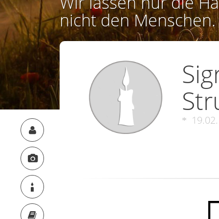
Wir lassen nur die Ha
nicht den Menschen.
Sig
Str
19.02