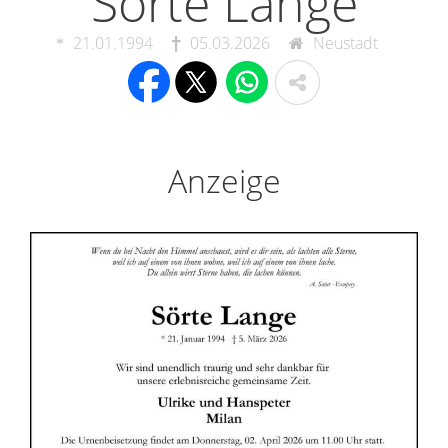
Sörte Lange
21.01.1994
05.03.2026
Neustadt
Anzeige