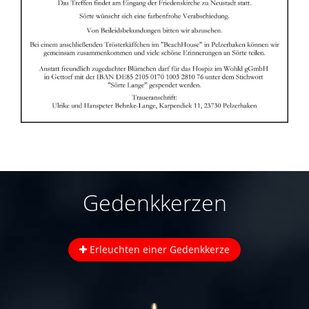
Gedenkkerzen
Erleuchten einer Gedenkkerze