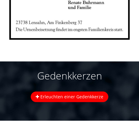
Gedenkkerzen
Erleuchten einer Gedenkkerze