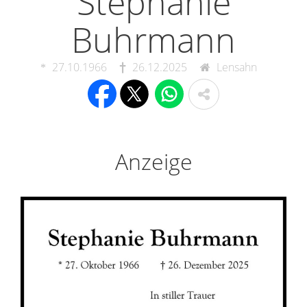
Stephanie
Buhrmann
27.10.1966
26.12.2025
Lensahn
Anzeige