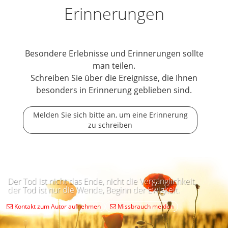
Erinnerungen
Besondere Erlebnisse und Erinnerungen sollte
man teilen.
Schreiben Sie über die Ereignisse, die Ihnen
besonders in Erinnerung geblieben sind.
Melden Sie sich bitte an, um eine Erinnerung
zu schreiben
Der Tod ist nicht das Ende, nicht die Vergänglichkeit,
der Tod ist nur die Wende, Beginn der Ewigkeit.
Kontakt zum Autor aufnehmen
Missbrauch melden