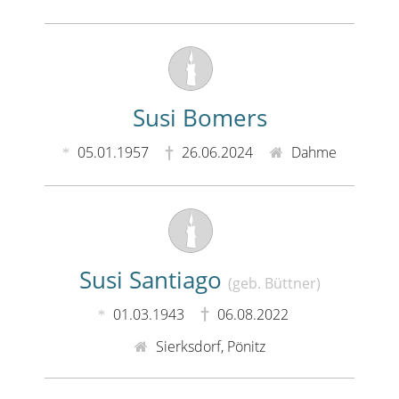
Susi Bomers
05.01.1957
26.06.2024
Dahme
Susi Santiago
(geb. Büttner)
01.03.1943
06.08.2022
Sierksdorf, Pönitz