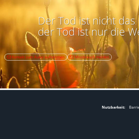
Der Tod ist nicht das 
der Tod ist nur die W
Kontakt zum Autor aufnehmen
Missbrauch melden
Nutzbarkeit:
Barri