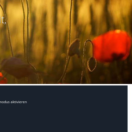
t,
modus aktivieren