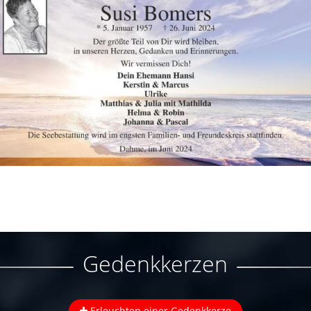
Gedenkkerzen
Erleuchten einer Gedenkkerze