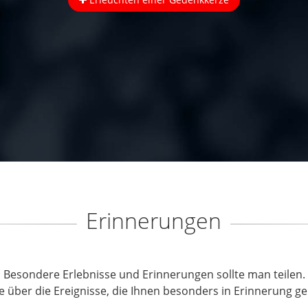
Erinnerungen
Besondere Erlebnisse und Erinnerungen sollte man teilen.
e über die Ereignisse, die Ihnen besonders in Erinnerung ge