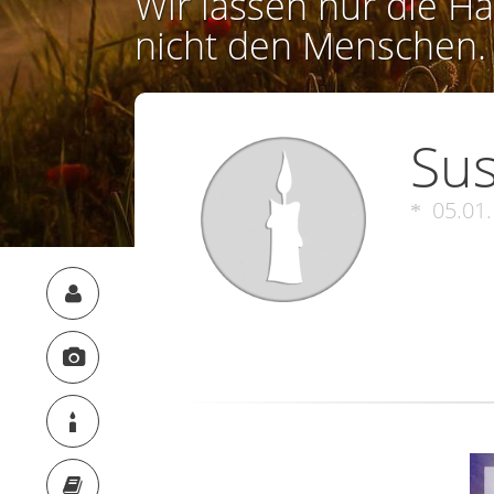
Wir lassen nur die Ha
nicht den Menschen.
Sus
05.01