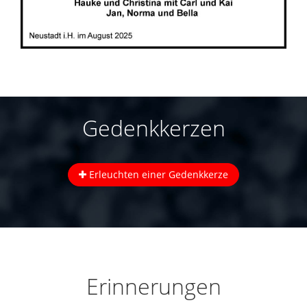
Gedenkkerzen
Erleuchten einer Gedenkkerze
Erinnerungen