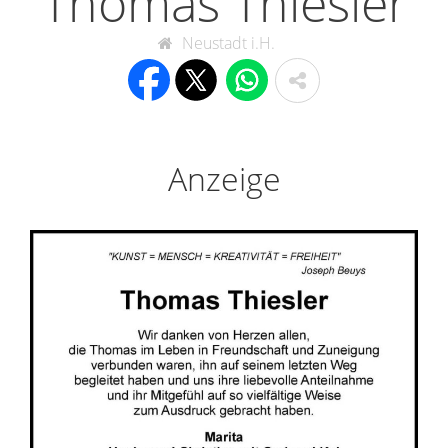
Thomas Thiesler
Neustadt i.H.
Anzeige