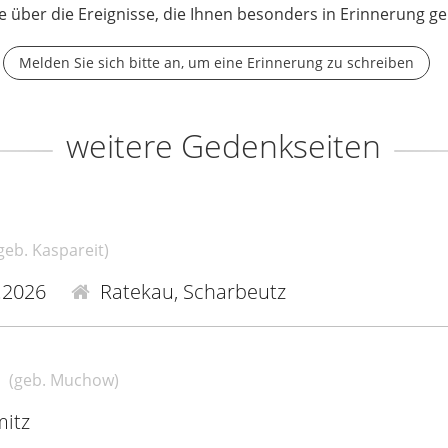
e über die Ereignisse, die Ihnen besonders in Erinnerung ge
Melden Sie sich bitte an, um eine Erinnerung zu schreiben
weitere Gedenkseiten
geb. Kaspareit)
.2026
Ratekau, Scharbeutz
n
(geb. Muchow)
itz