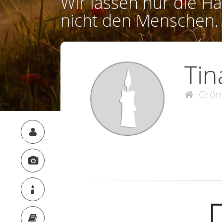
Wir lassen nur die Ha
nicht den Menschen.
Tin
Gröm