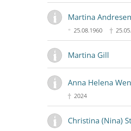
Martina Andrese
25.08.1960
25.05
Martina Gill
Anna Helena Wend
2024
Christina (Nina) S