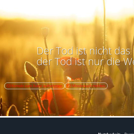
Der Tod ist nicht das 
der Tod ist nur die W
Kontakt zum Autor aufnehmen
Missbrauch melden