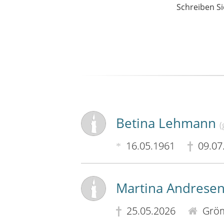
Schreiben Si
Betina Lehmann
(
16.05.1961
09.07
Martina Andrese
25.05.2026
Gröm