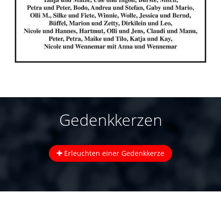
Gedenkkerzen
Erleuchten einer Gedenkkerze