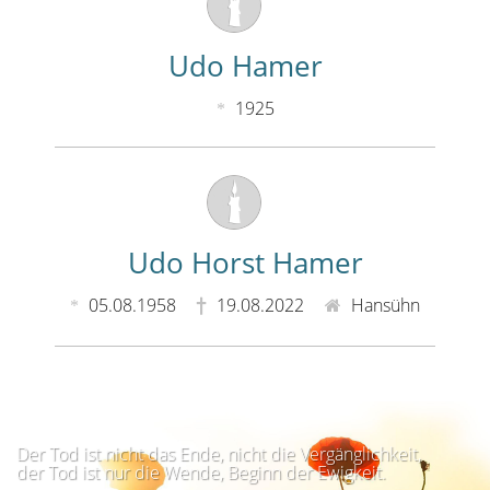
Udo Hamer
1925
Udo Horst Hamer
05.08.1958
19.08.2022
Hansühn
Der Tod ist nicht das Ende, nicht die Vergänglichkeit,
der Tod ist nur die Wende, Beginn der Ewigkeit.