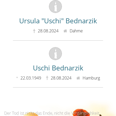
Ursula "Uschi" Bednarzik
28.08.2024
Dahme
Uschi Bednarzik
22.03.1949
28.08.2024
Hamburg
Der Tod ist nicht das Ende, nicht die Vergänglichkeit,