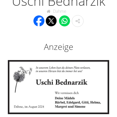
Uschi Bednarzik
Dahme
Anzeige