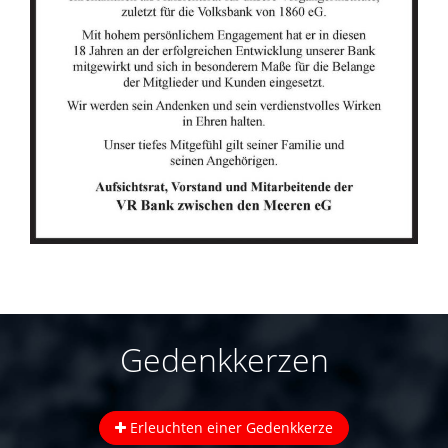
Gedenkkerzen
Erleuchten einer Gedenkkerze