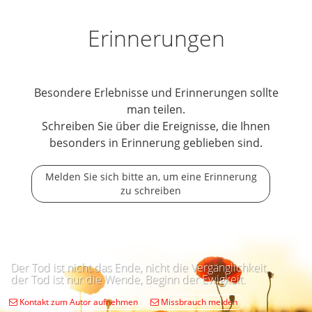
Erinnerungen
Besondere Erlebnisse und Erinnerungen sollte
man teilen.
Schreiben Sie über die Ereignisse, die Ihnen
besonders in Erinnerung geblieben sind.
Melden Sie sich bitte an, um eine Erinnerung
zu schreiben
Der Tod ist nicht das Ende, nicht die Vergänglichkeit,
der Tod ist nur die Wende, Beginn der Ewigkeit.
Kontakt zum Autor aufnehmen
Missbrauch melden