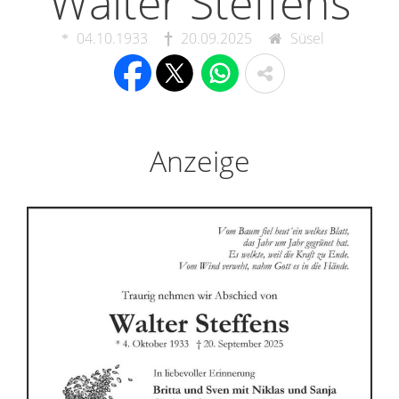
Walter Steffens
04.10.1933
20.09.2025
Süsel
Anzeige