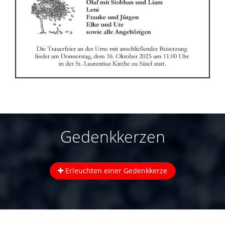
Gedenkkerzen
Erleuchten einer Gedenkkerze