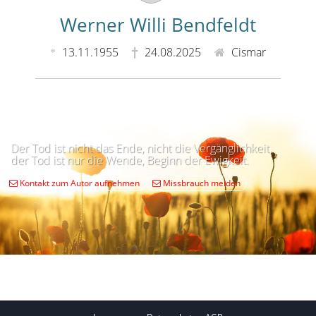
Werner Willi Bendfeldt
13.11.1955
24.08.2025
Cismar
Der Tod ist nicht das Ende, nicht die Vergänglichkeit,
der Tod ist nur die Wende, Beginn der Ewigkeit.
Kontakt zum Autor aufnehmen
Missbrauch melden