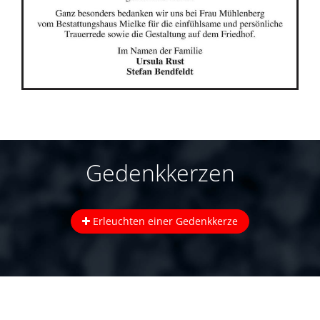
Gedenkkerzen
Erleuchten einer Gedenkkerze