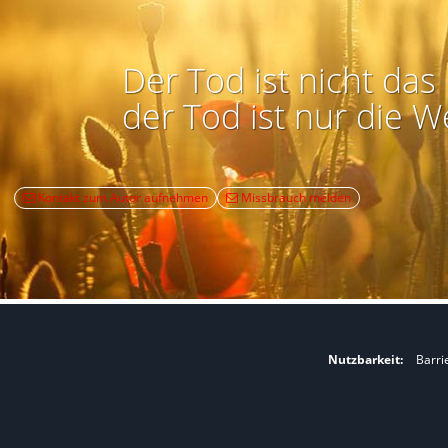
Der Tod ist nicht das 
der Tod ist nur die W
Kontakt zum Autor aufnehmen
Missbrauch melden
Nutzbarkeit:
Barri