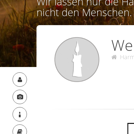
Wir lassen nur die Ha
nicht den Menschen.
We
Harm