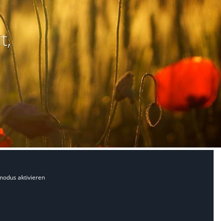
t,
modus aktivieren