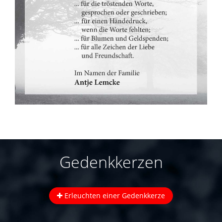
Gedenkkerzen
Erleuchten einer Gedenkkerze