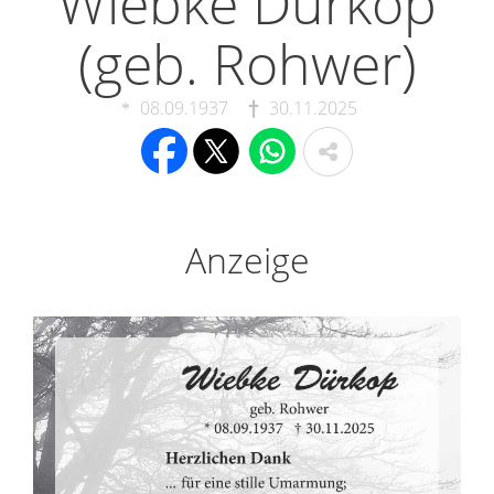
Wiebke Dürkop
(geb. Rohwer)
08.09.1937
30.11.2025
Anzeige