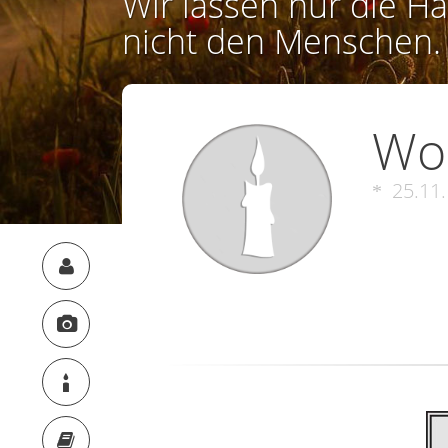
Wir lassen nur die Ha
nicht den Menschen.
Wol
25.11