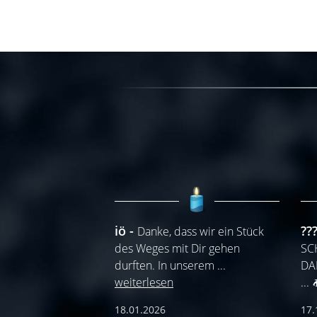
iö
??
Danke, dass wir ein Stück
des Weges mit Dir gehen
SC
durften. In unserem
...
DA
weiterlesen
...
18.01.2026
17.