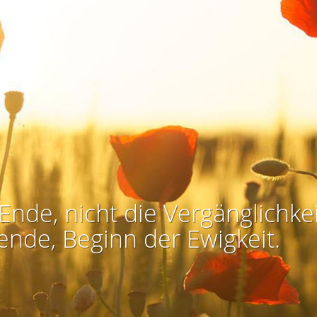
Ende, nicht die Vergänglichkei
ende, Beginn der Ewigkeit.