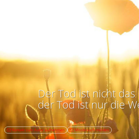
Der Tod ist nicht das 
der Tod ist nur die W
Kontakt zum Autor aufnehmen
Missbrauch melden