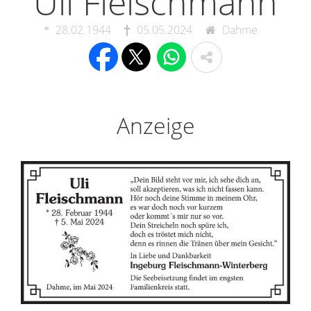
Uli Fleischmann
28.02.1944
05.05.2024
Dahme
Anzeige