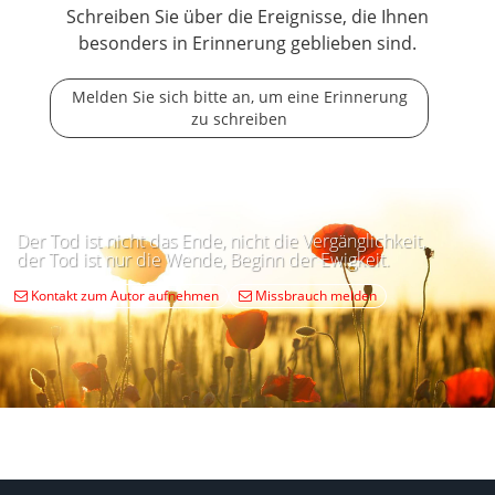
Schreiben Sie über die Ereignisse, die Ihnen
besonders in Erinnerung geblieben sind.
Melden Sie sich bitte an, um eine Erinnerung
zu schreiben
Der Tod ist nicht das Ende, nicht die Vergänglichkeit,
der Tod ist nur die Wende, Beginn der Ewigkeit.
Kontakt zum Autor aufnehmen
Missbrauch melden